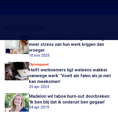
prestatiedruk
Waarom Nederlanders tegenwoordig
meer stress van hun werk krijgen dan
vroeger
10 nov 2025
Opiniepanel
Helft werknemers ligt weleens wakker
vanwege werk: 'Voelt als falen als je niet
kan meekomen'
25 apr 2024
Madelon wil taboe burn-out doorbreken:
'Ik ben blij dat ik onderuit ben gegaan'
04 apr 2019