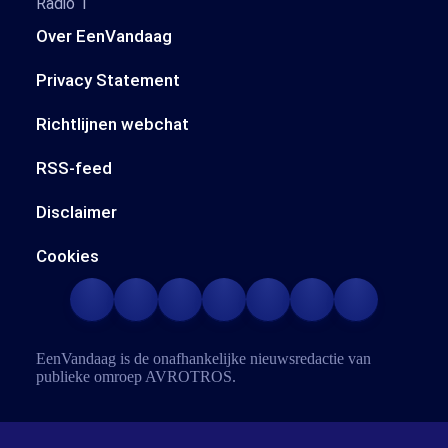
Radio 1
Over EenVandaag
Privacy Statement
Richtlijnen webchat
RSS-feed
Disclaimer
Cookies
EenVandaag is de onafhankelijke nieuwsredactie van
publieke omroep
AVROTROS
.