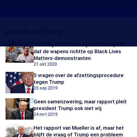
president Trump
Thuis bij de McCloskeys: het echtpaar
dat de wapens richtte op Black Lives
Matters-demonstranten
21 okt 2020
5 vragen over de afzettingsprocedure
tegen Trump
25 sep 2019
Geen samenzwering, maar rapport pleit
president Trump ook niet vrij
24 mrt 2019
Het rapport van Mueller is af, maar het
blijft de vraag of Trump een probleem