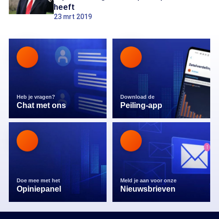
heeft
23 mrt 2019
Heb je vragen?
Download de
Chat met ons
Peiling-app
Doe mee met het
Meld je aan voor onze
Opiniepanel
Nieuwsbrieven