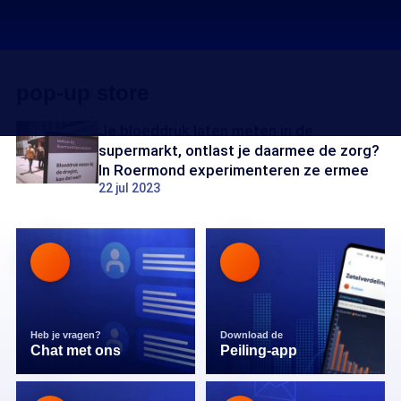
pop-up store
Je bloeddruk laten meten in de
supermarkt, ontlast je daarmee de zorg?
In Roermond experimenteren ze ermee
22 jul 2023
Heb je vragen?
Download de
Chat met ons
Peiling-app