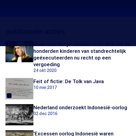
politionele acties
Door 'een trucje' hebben maar drie van de
honderden kinderen van standrechtelijk
geëxecuteerden nu recht op een
vergoeding
24 okt 2020
Feit of fictie: De Tolk van Java
10 mei 2017
Nederland onderzoekt Indonesië-oorlog
02 dec 2016
'Excessen oorlog Indonesië waren