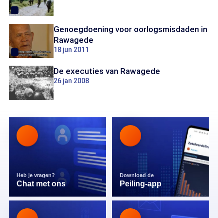
Genoegdoening voor oorlogsmisdaden in
Rawagede
18 jun 2011
De executies van Rawagede
26 jan 2008
Heb je vragen?
Download de
Chat met ons
Peiling-app