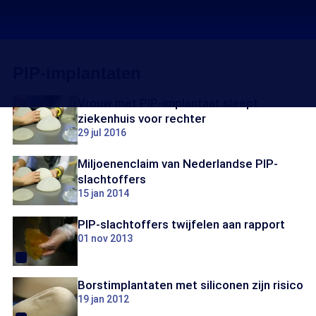
PIP-implantaten
Vrouw met PIP-implantaat sleept
ziekenhuis voor rechter
29 jul 2016
Miljoenenclaim van Nederlandse PIP-
slachtoffers
15 jan 2014
PIP-slachtoffers twijfelen aan rapport
01 nov 2013
Borstimplantaten met siliconen zijn risico
19 jan 2012