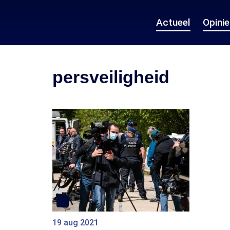
Actueel
Opini
persveiligheid
19 aug 2021