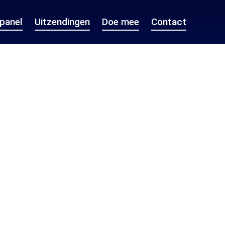
epanel
Uitzendingen
Doe mee
Contact