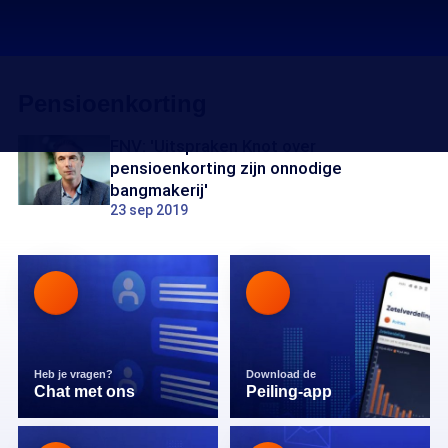
Pensioenkorting
FNV: 'Uitspraken Knot over
pensioenkorting zijn onnodige
bangmakerij'
23 sep 2019
Heb je vragen?
Download de
Chat met ons
Peiling-app