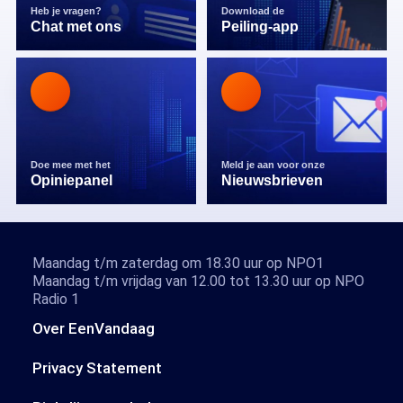
Heb je vragen?
Download de
Chat met ons
Peiling-app
Doe mee met het
Meld je aan voor onze
Opiniepanel
Nieuwsbrieven
Maandag t/m zaterdag om 18.30 uur op NPO1
Maandag t/m vrijdag van 12.00 tot 13.30 uur op NPO
Radio 1
Over EenVandaag
Privacy Statement