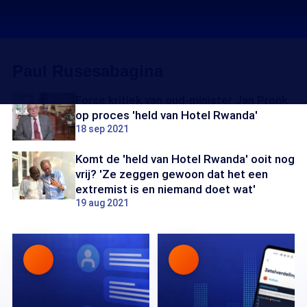
Paul Rusesabagina
Forse kritiek van oud-minister Jan Pronk
op proces 'held van Hotel Rwanda'
18 sep 2021
Komt de 'held van Hotel Rwanda' ooit nog
vrij? 'Ze zeggen gewoon dat het een
extremist is en niemand doet wat'
19 aug 2021