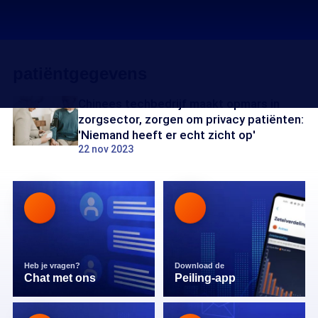
patiëntgegevens
Chinees techbedrijf maakt opmars in
zorgsector, zorgen om privacy patiënten:
'Niemand heeft er echt zicht op'
22 nov 2023
Heb je vragen?
Download de
Chat met ons
Peiling-app