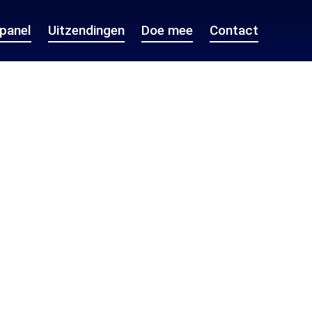
epanel
Uitzendingen
Doe mee
Contact