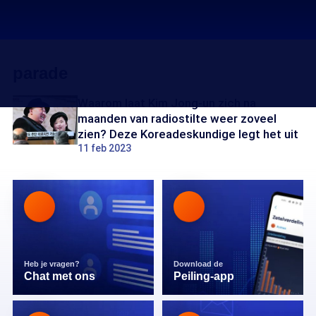
parade
Waarom laat Kim Jong-un zich na
maanden van radiostilte weer zoveel
zien? Deze Koreadeskundige legt het uit
11 feb 2023
Heb je vragen?
Download de
Chat met ons
Peiling-app