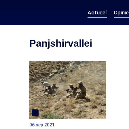
Actueel
Opini
Panjshirvallei
06 sep 2021