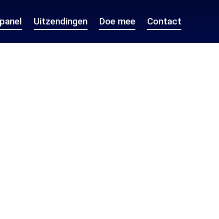
epanel
Uitzendingen
Doe mee
Contact