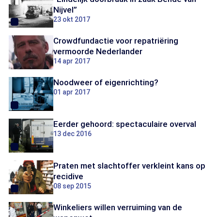
Nijvel”
23 okt 2017
Crowdfundactie voor repatriëring
vermoorde Nederlander
14 apr 2017
Noodweer of eigenrichting?
01 apr 2017
Eerder gehoord: spectaculaire overval
13 dec 2016
Praten met slachtoffer verkleint kans op
recidive
08 sep 2015
Winkeliers willen verruiming van de