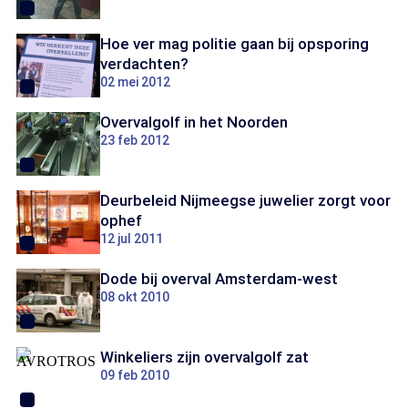
Hoe ver mag politie gaan bij opsporing
verdachten?
02 mei 2012
Overvalgolf in het Noorden
23 feb 2012
Deurbeleid Nijmeegse juwelier zorgt voor
ophef
12 jul 2011
Dode bij overval Amsterdam-west
08 okt 2010
Winkeliers zijn overvalgolf zat
09 feb 2010