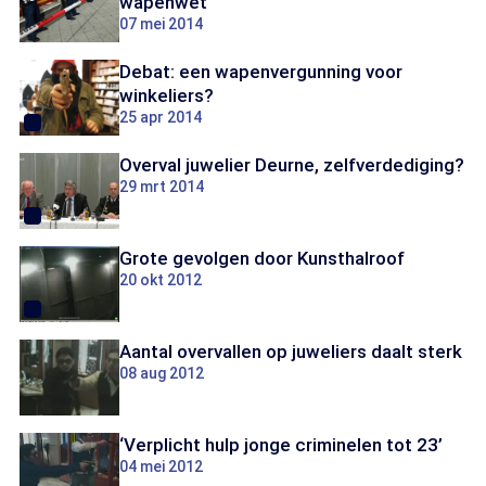
wapenwet
07 mei 2014
Debat: een wapenvergunning voor
winkeliers?
25 apr 2014
Overval juwelier Deurne, zelfverdediging?
29 mrt 2014
Grote gevolgen door Kunsthalroof
20 okt 2012
Aantal overvallen op juweliers daalt sterk
08 aug 2012
‘Verplicht hulp jonge criminelen tot 23’
04 mei 2012