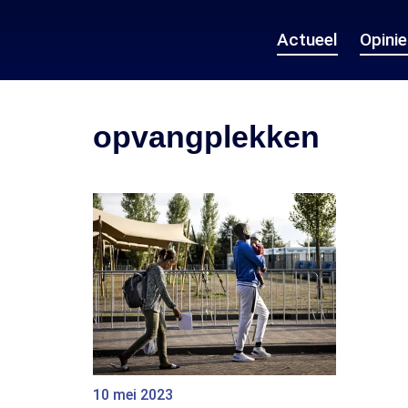
Actueel
Opini
opvangplekken
10 mei 2023