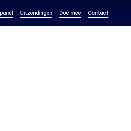
epanel
Uitzendingen
Doe mee
Contact