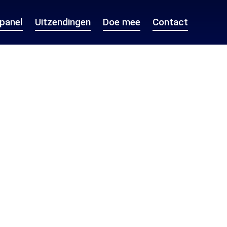
epanel
Uitzendingen
Doe mee
Contact