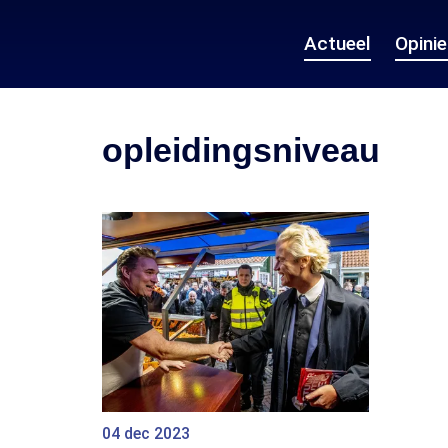
Actueel
Opini
opleidingsniveau
04 dec 2023