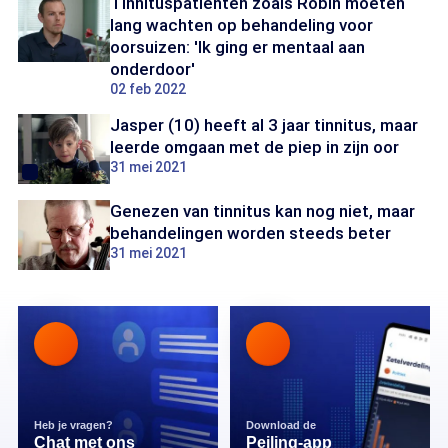
Tinnituspatiënten zoals Robin moeten
lang wachten op behandeling voor
oorsuizen: 'Ik ging er mentaal aan
onderdoor'
02 feb 2022
Jasper (10) heeft al 3 jaar tinnitus, maar
leerde omgaan met de piep in zijn oor
31 mei 2021
Genezen van tinnitus kan nog niet, maar
behandelingen worden steeds beter
31 mei 2021
Heb je vragen?
Download de
Chat met ons
Peiling-app