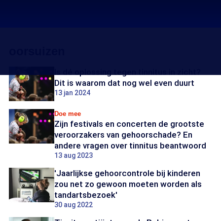
oorsuizen
Is dé oplossing tegen tinnitus in zicht?
Dit is waarom dat nog wel even duurt
13 jan 2024
Doe mee
Zijn festivals en concerten de grootste
veroorzakers van gehoorschade? En
andere vragen over tinnitus beantwoord
13 aug 2023
'Jaarlijkse gehoorcontrole bij kinderen
zou net zo gewoon moeten worden als
tandartsbezoek'
30 aug 2022