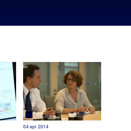
04 apr 2014