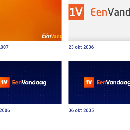
2007
23 okt 2006
 2006
06 okt 2005