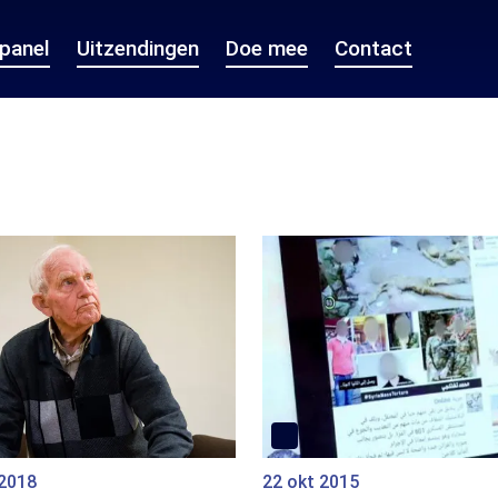
epanel
Uitzendingen
Doe mee
Contact
 2018
22 okt 2015