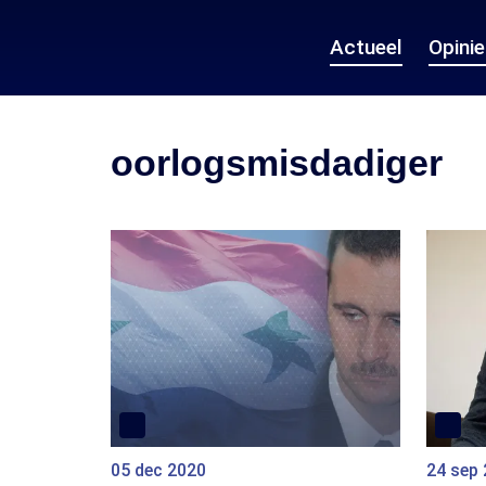
Actueel
Opini
oorlogsmisdadiger
05 dec 2020
24 sep