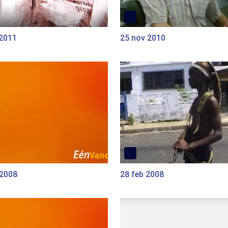
 2011
25 nov 2010
 2008
28 feb 2008