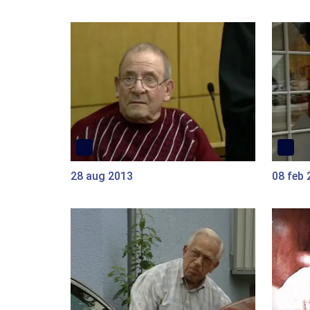
28 aug 2013
08 feb 