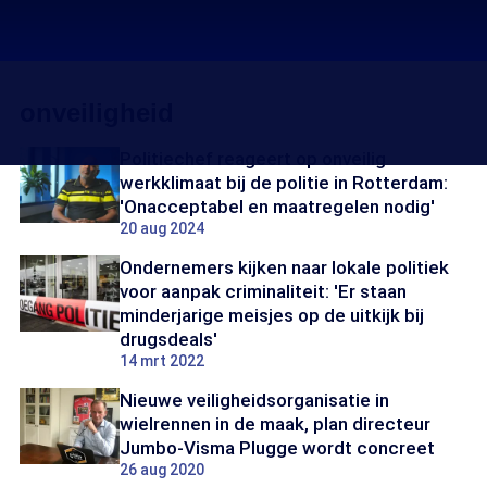
onveiligheid
Politiechef reageert op onveilig
werkklimaat bij de politie in Rotterdam:
'Onacceptabel en maatregelen nodig'
20 aug 2024
Ondernemers kijken naar lokale politiek
voor aanpak criminaliteit: 'Er staan
minderjarige meisjes op de uitkijk bij
drugsdeals'
14 mrt 2022
Nieuwe veiligheidsorganisatie in
wielrennen in de maak, plan directeur
Jumbo-Visma Plugge wordt concreet
26 aug 2020