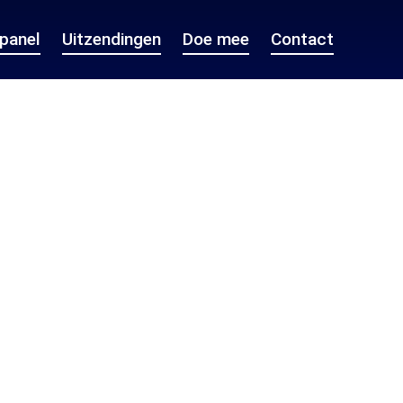
epanel
Uitzendingen
Doe mee
Contact