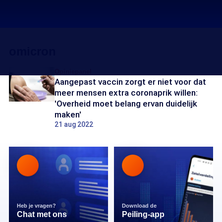
omicron
Opiniepanel
Aangepast vaccin zorgt er niet voor dat
meer mensen extra coronaprik willen:
'Overheid moet belang ervan duidelijk
maken'
21 aug 2022
Heb je vragen?
Download de
Chat met ons
Peiling-app