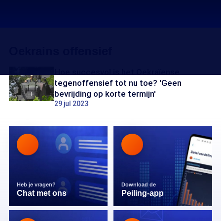
Oekrains offensief
Hoe succesvol is het Oekraïense
tegenoffensief tot nu toe? 'Geen
bevrijding op korte termijn'
29 jul 2023
Heb je vragen?
Download de
Chat met ons
Peiling-app