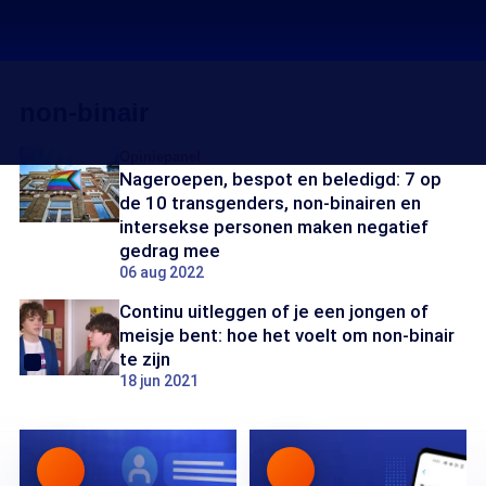
non-binair
Opiniepanel
Nageroepen, bespot en beledigd: 7 op
de 10 transgenders, non-binairen en
intersekse personen maken negatief
gedrag mee
06 aug 2022
Continu uitleggen of je een jongen of
meisje bent: hoe het voelt om non-binair
te zijn
18 jun 2021