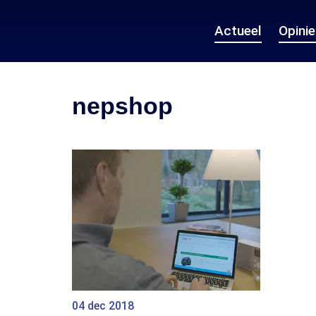
Actueel
Opini
nepshop
04 dec 2018