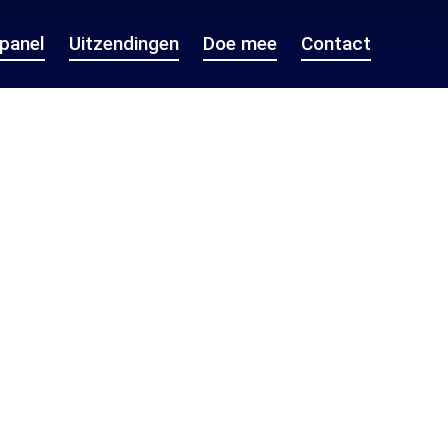
epanel
Uitzendingen
Doe mee
Contact