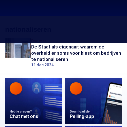
nationaliseren
Doe mee
De Staat als eigenaar: waarom de
overheid er soms voor kiest om bedrijven
te nationaliseren
11 dec 2024
Heb je vragen?
Download de
Chat met ons
Peiling-app