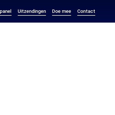
epanel
Uitzendingen
Doe mee
Contact