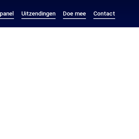
epanel
Uitzendingen
Doe mee
Contact