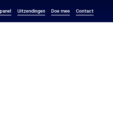
epanel
Uitzendingen
Doe mee
Contact