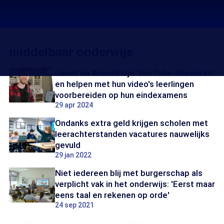
middelbaar onderwijs
Joost en Arnoud zijn 'YouTube-docenten'
en helpen met hun video's leerlingen
voorbereiden op hun eindexamens
29 apr 2024
Ondanks extra geld krijgen scholen met
leerachterstanden vacatures nauwelijks
gevuld
29 jan 2022
Niet iedereen blij met burgerschap als
verplicht vak in het onderwijs: 'Eerst maar
eens taal en rekenen op orde'
24 sep 2021