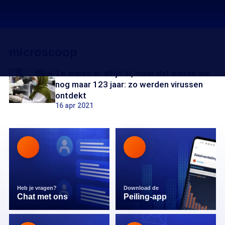
microscoop
Ze waren er altijd al, maar dat weten we
nog maar 123 jaar: zo werden virussen
ontdekt
16 apr 2021
Heb je vragen?
Download de
Chat met ons
Peiling-app