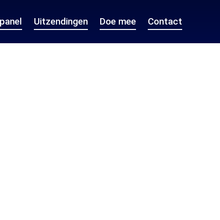
epanel
Uitzendingen
Doe mee
Contact