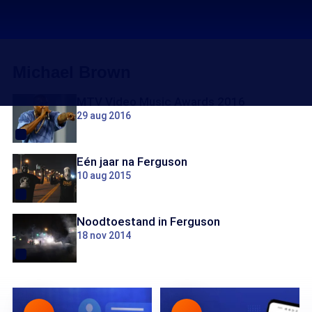
Michael Brown
MTV Video Music Awards 2016
29 aug 2016
Eén jaar na Ferguson
10 aug 2015
Noodtoestand in Ferguson
18 nov 2014