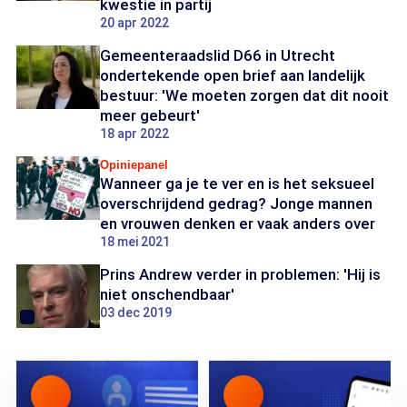
kwestie in partij
20 apr 2022
Gemeenteraadslid D66 in Utrecht
ondertekende open brief aan landelijk
bestuur: 'We moeten zorgen dat dit nooit
meer gebeurt'
18 apr 2022
Opiniepanel
Wanneer ga je te ver en is het seksueel
overschrijdend gedrag? Jonge mannen
en vrouwen denken er vaak anders over
18 mei 2021
Prins Andrew verder in problemen: 'Hij is
niet onschendbaar'
03 dec 2019