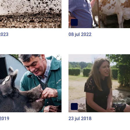
2023
08 jul 2022
 2019
23 jul 2018