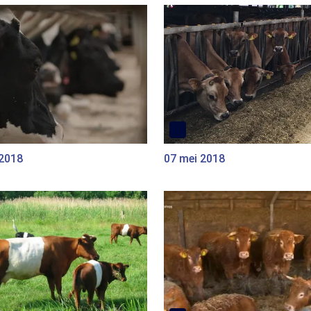
 2018
07 mei 2018