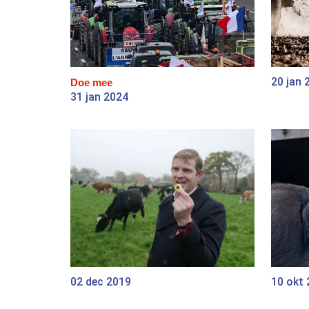
20 jan 
Doe mee
31 jan 2024
02 dec 2019
10 okt