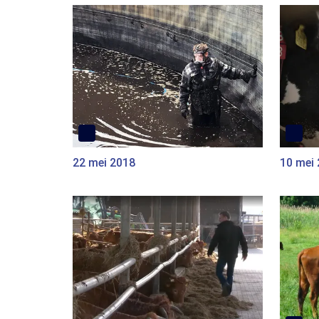
22 mei 2018
10 mei