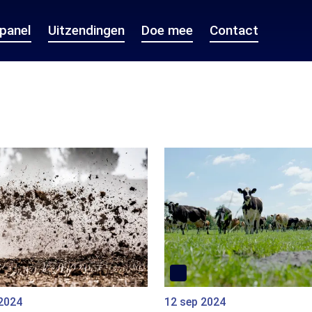
epanel
Uitzendingen
Doe mee
Contact
 2024
12 sep 2024