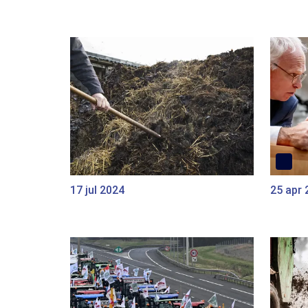
17 jul 2024
25 apr 