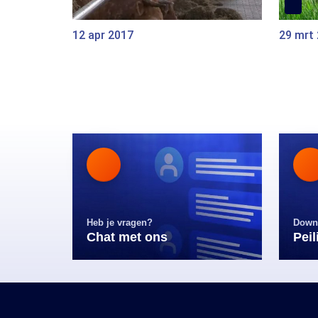
12 apr 2017
29 mrt
Heb je vragen?
Down
Chat met ons
Pei