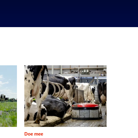
Doe mee