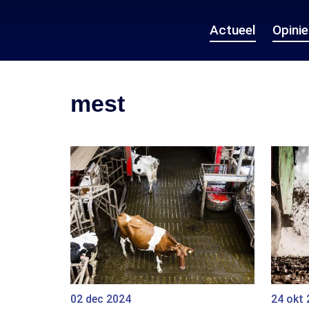
Actueel
Opini
mest
02 dec 2024
24 okt