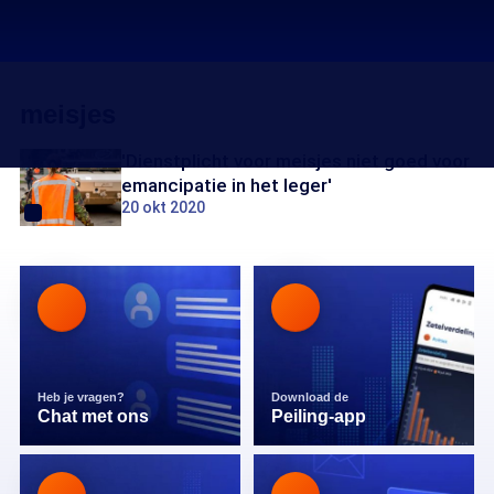
meisjes
'Dienstplicht voor meisjes niet goed voor
emancipatie in het leger'
20 okt 2020
Heb je vragen?
Download de
Chat met ons
Peiling-app