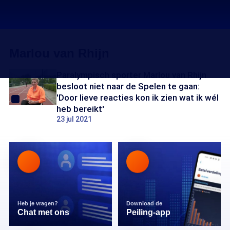
Marlou van Rhijn
Paralympisch sporter Marlou van Rhijn
besloot niet naar de Spelen te gaan:
'Door lieve reacties kon ik zien wat ik wél
heb bereikt'
23 jul 2021
Heb je vragen?
Download de
Chat met ons
Peiling-app