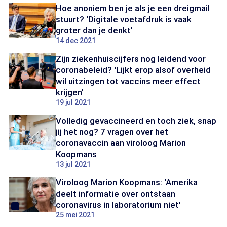
Hoe anoniem ben je als je een dreigmail
stuurt? 'Digitale voetafdruk is vaak
groter dan je denkt'
14 dec 2021
Zijn ziekenhuiscijfers nog leidend voor
coronabeleid? 'Lijkt erop alsof overheid
wil uitzingen tot vaccins meer effect
krijgen'
19 jul 2021
Volledig gevaccineerd en toch ziek, snap
jij het nog? 7 vragen over het
coronavaccin aan viroloog Marion
Koopmans
13 jul 2021
Viroloog Marion Koopmans: 'Amerika
deelt informatie over ontstaan
coronavirus in laboratorium niet'
25 mei 2021