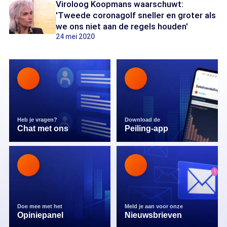
Viroloog Koopmans waarschuwt:
'Tweede coronagolf sneller en groter als
we ons niet aan de regels houden'
24 mei 2020
Heb je vragen?
Download de
Chat met ons
Peiling-app
Doe mee met het
Meld je aan voor onze
Opiniepanel
Nieuwsbrieven