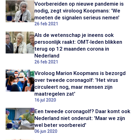
Voorbereiden op nieuwe pandemie is
nodig, zegt viroloog Koopmans: 'We
moeten de signalen serieus nemen'
26 feb 2021
Als de wetenschap je ineens ook
persoonlijk raakt: OMT-leden blikken
terug op 12 maanden corona in
Nederland
26 feb 2021
Viroloog Marion Koopmans is bezorgd
over tweede coronagolf: 'Het virus
circuleert nog, maar mensen zijn
maatregelen zat'
16 jul 2020
Een tweede coronagolf? Daar komt ook
Nederland niet onderuit: 'Maar we zijn
wel beter voorbereid'
06 jun 2020