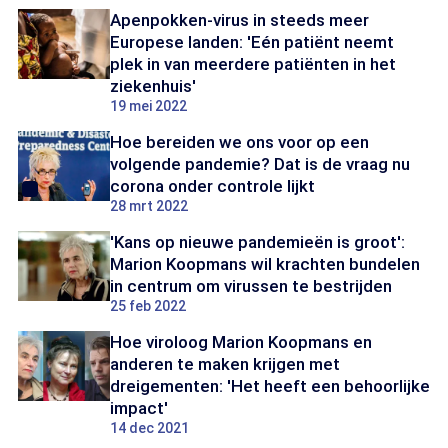
Apenpokken-virus in steeds meer
Europese landen: 'Eén patiënt neemt
plek in van meerdere patiënten in het
ziekenhuis'
19 mei 2022
Hoe bereiden we ons voor op een
volgende pandemie? Dat is de vraag nu
corona onder controle lijkt
28 mrt 2022
'Kans op nieuwe pandemieën is groot':
Marion Koopmans wil krachten bundelen
in centrum om virussen te bestrijden
25 feb 2022
Hoe viroloog Marion Koopmans en
anderen te maken krijgen met
dreigementen: 'Het heeft een behoorlijke
impact'
14 dec 2021