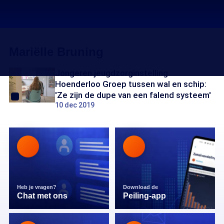
Mariëlle Bruning
Jongeren jeugdzorginstelling
Hoenderloo Groep tussen wal en schip:
'Ze zijn de dupe van een falend systeem'
10 dec 2019
Heb je vragen?
Download de
Chat met ons
Peiling-app