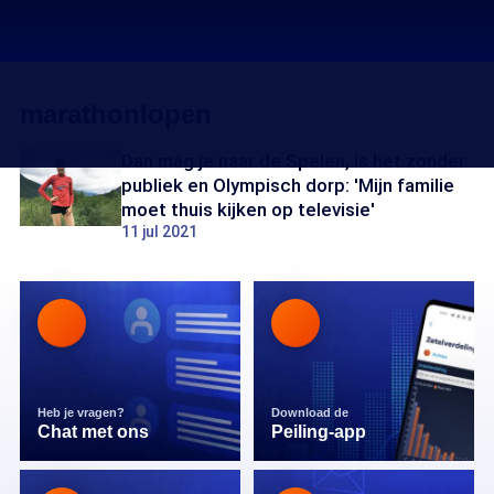
marathonlopen
Dan mág je naar de Spelen, is het zonder
publiek en Olympisch dorp: 'Mijn familie
moet thuis kijken op televisie'
11 jul 2021
Heb je vragen?
Download de
Chat met ons
Peiling-app