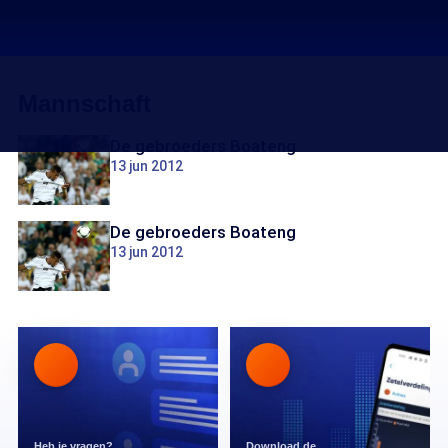
Mannschaft
De gebroeders Boateng
13 jun 2012
De gebroeders Boateng
13 jun 2012
Heb je vragen?
Download de