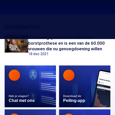
lymfekanker
Riet kreeg lymfekanker door een
borstprothese en is een van de 60.000
vrouwen die nu genoegdoening willen
18 dec 2021
Heb je vragen?
Download de
Chat met ons
Peiling-app