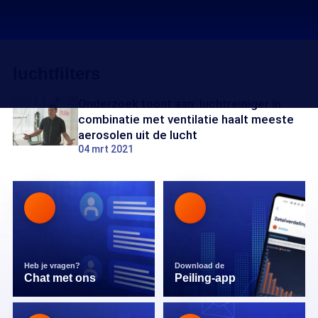
luchtfilters
Onderzoek toont aan: luchtreiniger in
combinatie met ventilatie haalt meeste
aerosolen uit de lucht
04 mrt 2021
Heb je vragen?
Download de
Chat met ons
Peiling-app