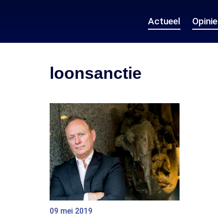
Actueel
Opini
loonsanctie
09 mei 2019