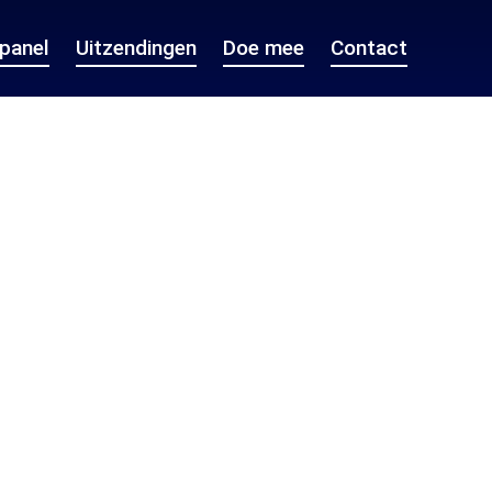
epanel
Uitzendingen
Doe mee
Contact