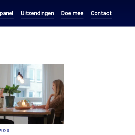
epanel
Uitzendingen
Doe mee
Contact
2020