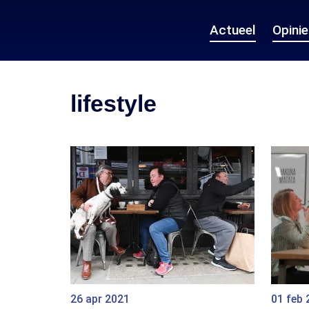
Actueel
Opini
lifestyle
26 apr 2021
01 feb 