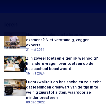
leren
Nacht doorhalen om te leren voor
examens? Niet verstandig, zeggen
experts
21 mei 2024
Zijn zoveel toetsen eigenlijk wel nodig?
En andere vragen over toetsen op de
basisschool beantwoord
16 mrt 2024
Luchtkwaliteit op basisscholen zo slecht
dat leerlingen driekwart van de tijd in te
weinig zuurstof zitten, waardoor ze
minder presteren
09 dec 2022