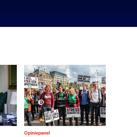
Opiniepanel