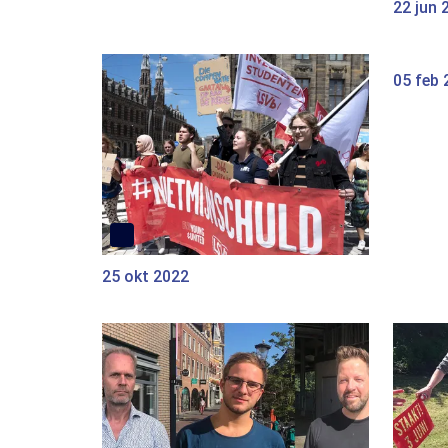
22 jun 
05 feb 
25 okt 2022