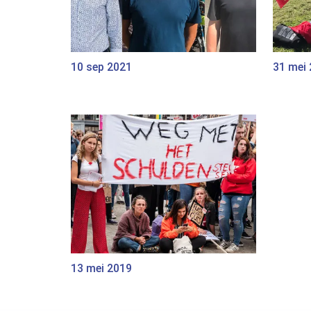
10 sep 2021
31 mei
13 mei 2019