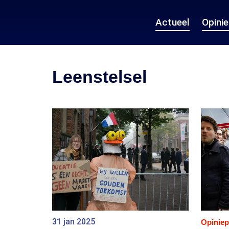
Actueel
Opini
Leenstelsel
31 jan 2025
Opiniep