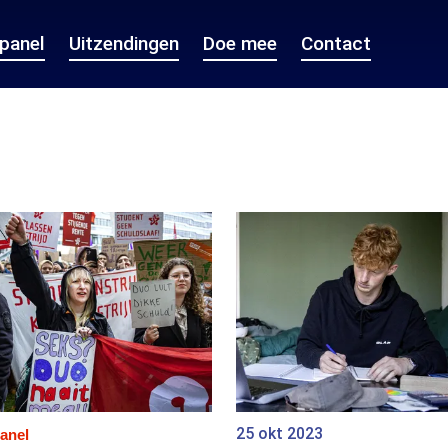
epanel
Uitzendingen
Doe mee
Contact
25 okt 2023
anel