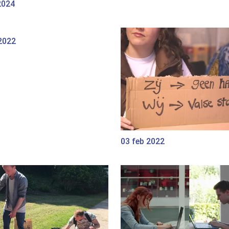
2024
2022
03 feb 2022