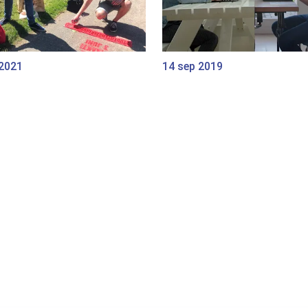
 2021
14 sep 2019