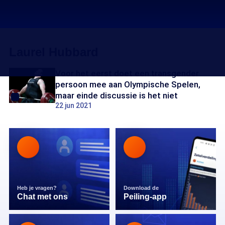
Laurel Hubbard
Voor het eerst doet een transgender
persoon mee aan Olympische Spelen,
maar einde discussie is het niet
22 jun 2021
Heb je vragen?
Download de
Chat met ons
Peiling-app