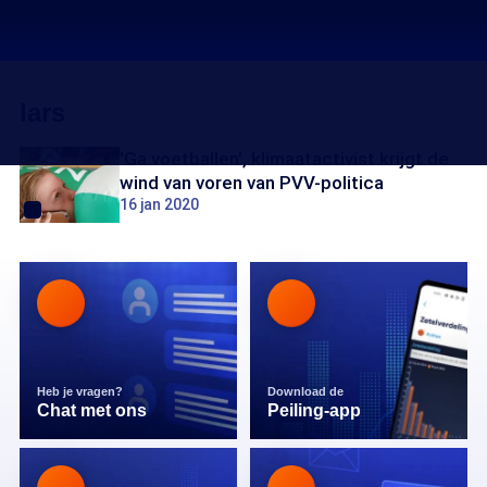
lars
'Ga voetballen', klimaatactivist krijgt de
wind van voren van PVV-politica
16 jan 2020
Heb je vragen?
Download de
Chat met ons
Peiling-app