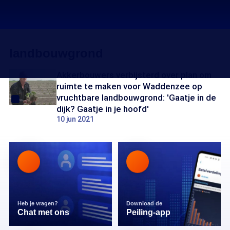
landbouwgrond
Akkerbouwers verbijsterd over plan om
ruimte te maken voor Waddenzee op
vruchtbare landbouwgrond: 'Gaatje in de
dijk? Gaatje in je hoofd'
10 jun 2021
Heb je vragen?
Download de
Chat met ons
Peiling-app