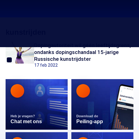
kunstrijden
Dopingautoriteit wil géén leeftijdsgrens,
ondanks dopingschandaal 15-jarige
Russische kunstrijdster
17 feb 2022
Heb je vragen?
Download de
Chat met ons
Peiling-app