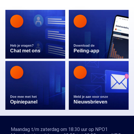
Heb je vragen?
Download de
Chat met ons
Peiling-app
Doe mee met het
Meld je aan voor onze
Opiniepanel
Nieuwsbrieven
Maandag t/m zaterdag om 18.30 uur op NPO1