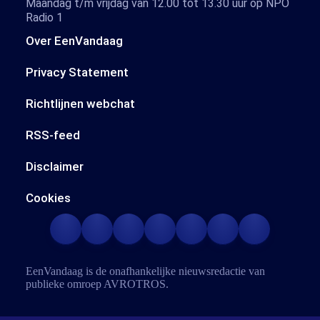
Maandag t/m vrijdag van 12.00 tot 13.30 uur op NPO
Radio 1
Over EenVandaag
Privacy Statement
Richtlijnen webchat
RSS-feed
Disclaimer
Cookies
EenVandaag is de onafhankelijke nieuwsredactie van
publieke omroep
AVROTROS
.