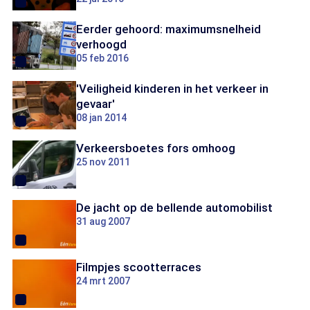
Eerder gehoord: maximumsnelheid
verhoogd
05 feb 2016
'Veiligheid kinderen in het verkeer in
gevaar'
08 jan 2014
Verkeersboetes fors omhoog
25 nov 2011
De jacht op de bellende automobilist
31 aug 2007
Filmpjes scootterraces
24 mrt 2007