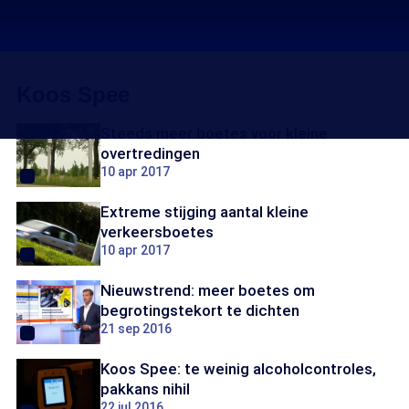
Koos Spee
Steeds meer boetes voor kleine
overtredingen
10 apr 2017
Extreme stijging aantal kleine
verkeersboetes
10 apr 2017
Nieuwstrend: meer boetes om
begrotingstekort te dichten
21 sep 2016
Koos Spee: te weinig alcoholcontroles,
pakkans nihil
22 jul 2016